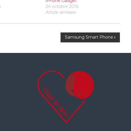
iPhone Gadget
6
24 octobre 2016
Article similaire
Samsung Smart Phone