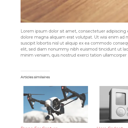
Lorem ipsum dolor sit amet, consectetuer adipiscing 
dolore magna aliquam erat volutpat. Ut wisi enim ad 
suscipit lobortis nisl ut aliquip ex ea commodo conse
elit, sed diam nonummy nibh euismod tincidunt ut lao
minim veniam, quis nostrud exerci tation ullamcorper 
Articles similaires