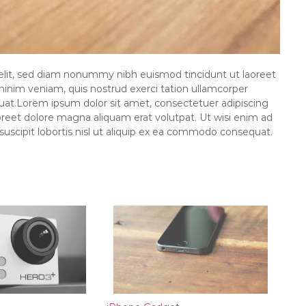
elit, sed diam nonummy nibh euismod tincidunt ut laoreet
minim veniam, quis nostrud exerci tation ullamcorper
quat.Lorem ipsum dolor sit amet, consectetuer adipiscing
reet dolore magna aliquam erat volutpat. Ut wisi enim ad
suscipit lobortis nisl ut aliquip ex ea commodo consequat.