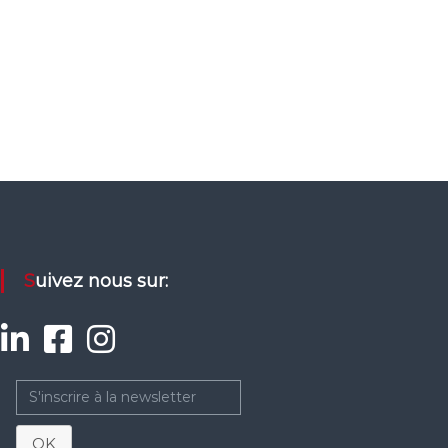
Suivez nous sur:
OK