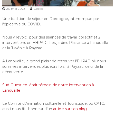
20 mai 2023
Cécile
Une tradition de séjour en Dordogne, interrompue par
l’épidémie du COVID.
Nous y revoici, pour des séances de travail collectif et 2
interventions en EHPAD : Les jardins Plaisance à Lanouaille
et la Juvénie à Payzac.
A Lanouaille, le grand plaisir de retrouver l’EHPAD où nous
sommes intervenues plusieurs fois ; à Payzac, celui de la
découverte.
Sud-Ouest en était témoin de notre intervention à
Lanouaille
Le Comité d’Animation culturelle et Touristique, ou CATC,
aussi nous fit l’honneur d’un
article sur son blog